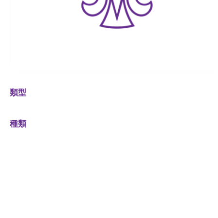
類型
種類