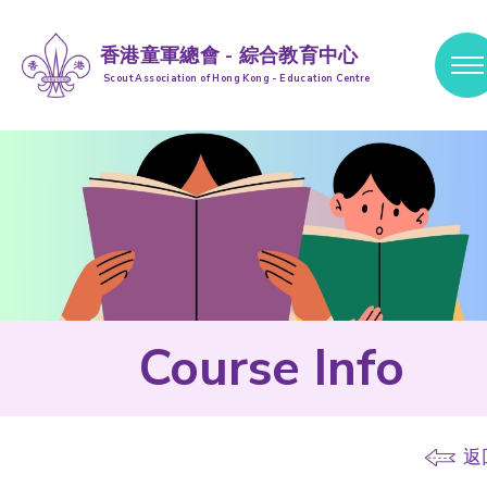
香港童軍總會 - 綜合教育中心
Scout Association of Hong Kong - Education Centre
跳到內容 (按輸入鍵)
Course Info
返