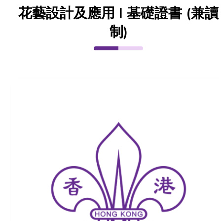
花藝設計及應用 I 基礎證書 (兼讀
制)