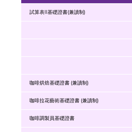
31
1
2
試算表II基礎證書(兼讀制)
咖啡烘焙基礎證書 (兼讀制)
咖啡拉花藝術基礎證書 (兼讀制)
咖啡調製員基礎證書