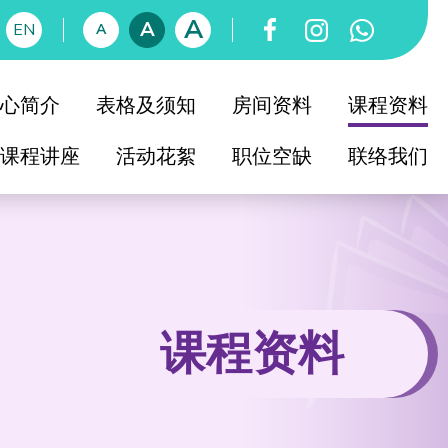
A
A
EN
A
心简介
表格及须知
房间资料
课程资料
课程讲座
活动花絮
职位空缺
联络我们
育中心简介
知友社简史
社教育委员会
育中心校董会
课程资料