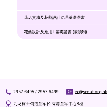
花店實務及花藝設計助理基礎證書
花藝設計及應用 I 基礎證書 (兼讀制)
2957 6495 / 2957 6499
ec@scout.org.h
九龙柯士甸道童军径 香港童军中心8楼