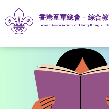
香港童軍總會 - 綜合
Scout Association of Hong Kong - Ed
跳到内容 (按输入键)