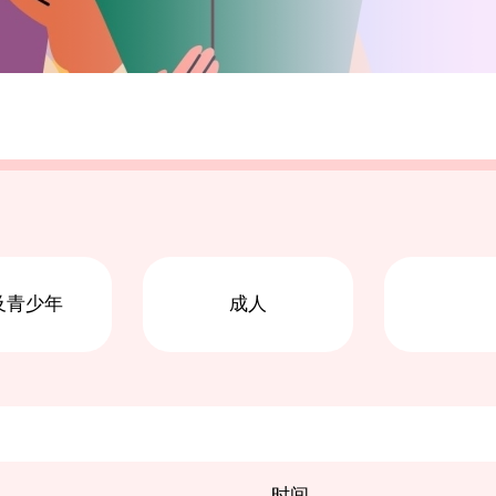
及青少年
成人
时间