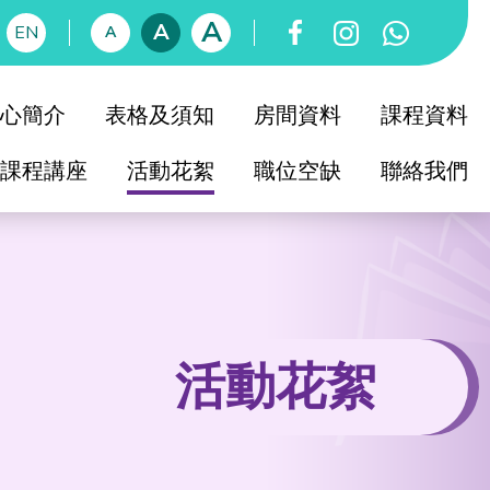
A
A
EN
A
心簡介
表格及須知
房間資料
課程資料
課程講座
活動花絮
職位空缺
聯絡我們
育中心簡介
知友社簡史
社教育委員會
育中心校董會
活動花絮