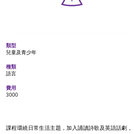
類型
兒童及青少年
種類
語言
費用
3000
課程環繞日常生活主題，加入誦讀詩歌及英語話劇，