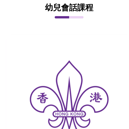
幼兒會話課程