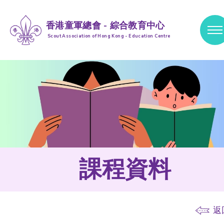
香港童軍總會 - 綜合教育中心
Scout Association of Hong Kong - Education Centre
跳到內容 (按輸入鍵)
課程資料
返