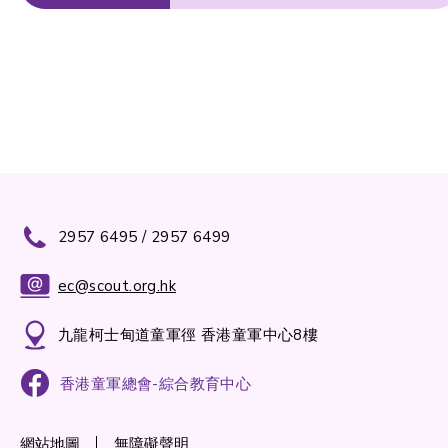
2957 6495 / 2957 6499
ec@scout.org.hk
九龍柯士甸道童軍徑 香港童軍中心8樓
香港童軍總會-綜合教育中心
網站地圖
無障礙聲明