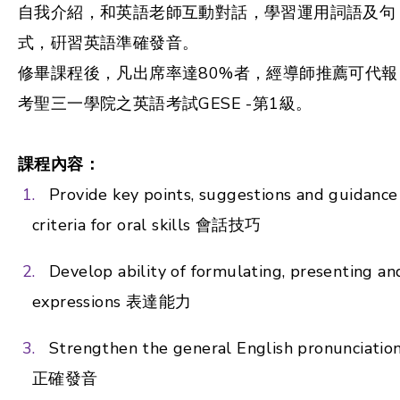
自我介紹，和英語老師互動對話，學習運用詞語及句
式，硏習英語準確發音。
修畢課程後，凡出席率達80%者，經導師推薦可代報
考聖三一學院之英語考試GESE -第1級。
課程內容：
Provide key points, suggestions and guidance
criteria for oral skills 會話技巧
Develop ability of formulating, presenting an
expressions 表達能力
Strengthen the general English pronunciatio
正確發音