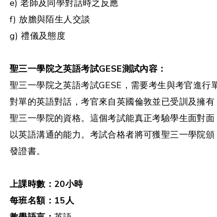
e) 老師及同學對話時之反應
f) 放膽與陌生人交談
g) 禮儀及態度
聖三一學院之英語考試GESE測試內容：
聖三一學院之英語考試GESE，需要考生與考官進行
對單的英語對話，考官來自英國倫敦並已受訓及擁有
聖三一學院的資格。這個考試能真正考驗學生面對面
以英語溝通的能力。考試合格者將可獲聖三一學院頒
發證書。
上課時數：
20
小時
每班名額：
15
人
教學語言：
英語