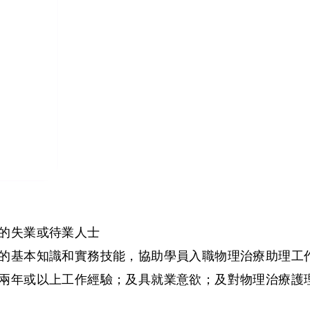
業的失業或待業人士
的基本知識和實務技能，協助學員入職物理治療助理工作
及兩年或以上工作經驗；及具就業意欲；及對物理治療護