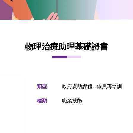
物理治療助理基礎證書
類型
政府資助課程 - 僱員再培訓
種類
職業技能