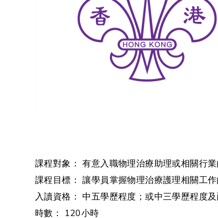
課程對象： 有意入職物理治療助理或相關行
課程目標： 讓學員掌握物理治療護理相關工作
入讀資格： 中五學歷程度；或中三學歷程度
時數： 120小時