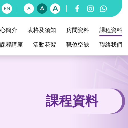
A
A
EN
A
心簡介
表格及須知
房間資料
課程資料
課程講座
活動花絮
職位空缺
聯絡我們
育中心簡介
知友社簡史
社教育委員會
育中心校董會
課程資料