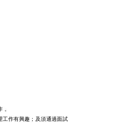
 。
理工作有興趣；及須通過面試