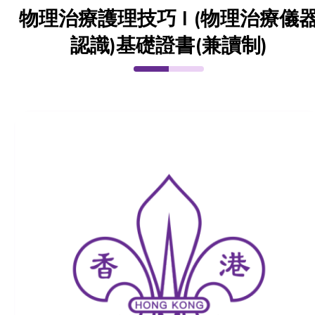
物理治療護理技巧 I (物理治療儀
認識)基礎證書(兼讀制)