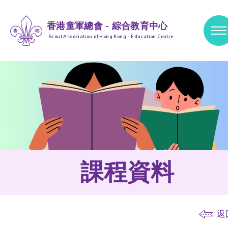
香港童軍總會 - 綜合教育中心
Scout Association of Hong Kong - Education Centre
跳到內容 (按輸入鍵)
課程資料
返