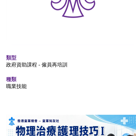
類型
政府資助課程 - 僱員再培訓
種類
職業技能