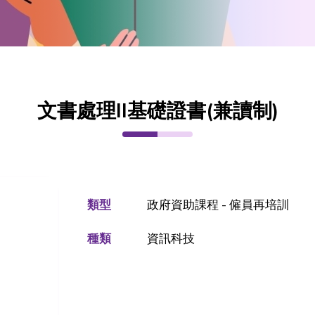
文書處理II基礎證書(兼讀制)
類型
政府資助課程 - 僱員再培訓
種類
資訊科技