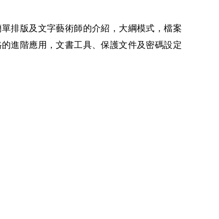
簡單排版及文字藝術師的介紹，大綱模式，檔案
格的進階應用，文書工具、保護文件及密碼設定