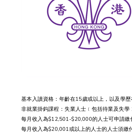
基本入讀資格：年齡在15歲或以上，以及學
非就業掛鈎課程：失業人士﹝包括待業及失學﹞及
每月收入為$12,501-$20,000的人士可申
每月收入為$20,001或以上的人士的人士須