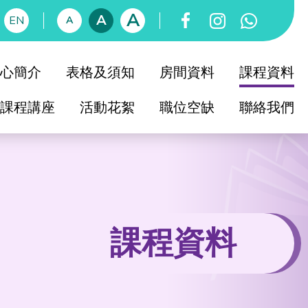
A
A
EN
A
心簡介
表格及須知
房間資料
課程資料
課程講座
活動花絮
職位空缺
聯絡我們
育中心簡介
知友社簡史
社教育委員會
育中心校董會
課程資料