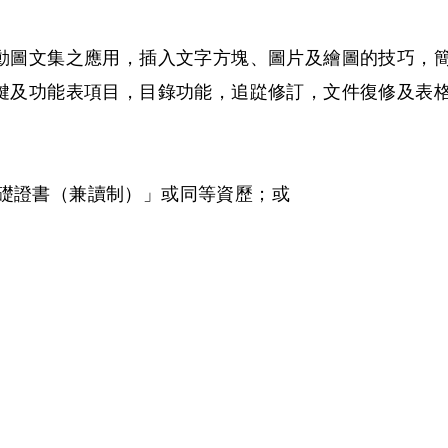
動圖文集之應用，插入文字方塊、圖片及繪圖的技巧，
鍵及功能表項目，目錄功能，追踨修訂，文件復修及表
基礎證書（兼讀制）」或同等資歷；或