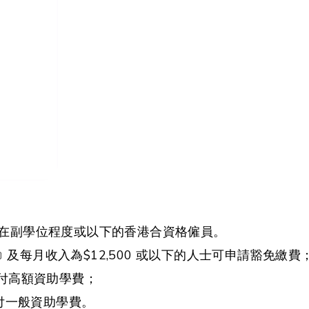
歷在副學位程度或以下的香港合資格僱員。
每月收入為$12,500 或以下的人士可申請豁免繳費
請繳付高額資助學費；
繳付一般資助學費。