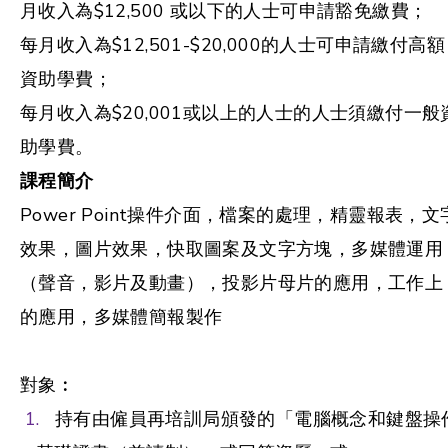
月收入為$12,500 或以下的人士可申請豁免繳費；
每月收入為$12,501-$20,000的人士可申請繳付高額
資助學費；
每月收入為$20,001或以上的人士的人士須繳付一般
助學費。
課程簡介
Power Point操件介面，檔案的處理，精靈報表，文
效果，圖片效果，快取圖案及文字方塊，多媒體運用
（聲音，影片及動畫），投影片母片的應用，工作上
的應用，多媒體簡報製作
對象︰
持有由僱員再培訓局頒發的「電腦概念和鍵盤操