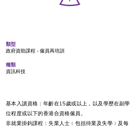
類型
政府資助課程 - 僱員再培訓
種類
資訊科技
基本入讀資格：年齡在15歲或以上，以及學歷在副學
位程度或以下的香港合資格僱員。
非就業掛鈎課程：失業人士﹝包括待業及失學﹞及每