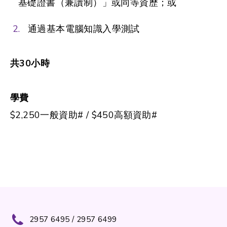
基礎證書（兼讀制）」或同等資歷；或
通過基本電腦知識入學測試
共
30
小時
學費
$2,250一般資助# / $450高額資助#
2957 6495 / 2957 6499