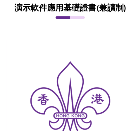
演示軟件應用基礎證書(兼讀制)