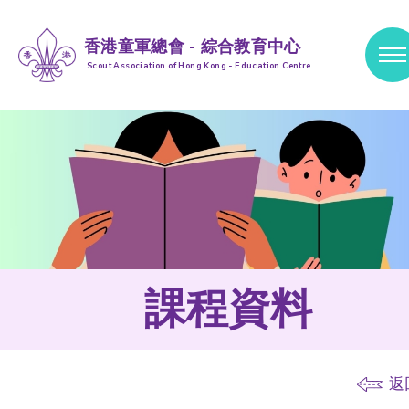
香港童軍總會 - 綜合教育中心
Scout Association of Hong Kong - Education Centre
跳到內容 (按輸入鍵)
課程資料
返