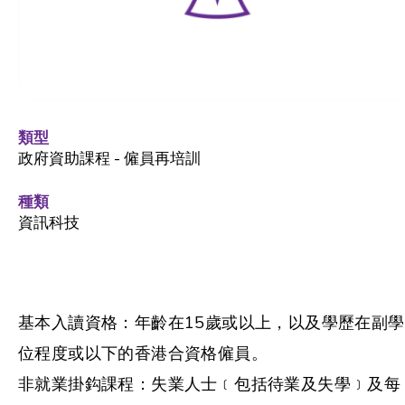
類型
政府資助課程 - 僱員再培訓
種類
資訊科技
基本入讀資格：年齡在15歲或以上，以及學歷在副學
位程度或以下的香港合資格僱員。
非就業掛鈎課程：失業人士﹝包括待業及失學﹞及每