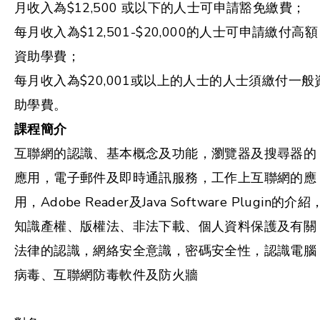
月收入為$12,500 或以下的人士可申請豁免繳費；
每月收入為$12,501-$20,000的人士可申請繳付高額
資助學費；
每月收入為$20,001或以上的人士的人士須繳付一般
助學費。
課程簡介
互聯網的認識、基本概念及功能，瀏覽器及搜尋器的
應用，電子郵件及即時通訊服務，工作上互聯網的應
用，Adobe Reader及Java Software Plugin的介紹
知識產權、版權法、非法下載、個人資料保護及有關
法律的認識，網絡安全意識，密碼安全性，認識電腦
病毒、互聯網防毒軟件及防火牆