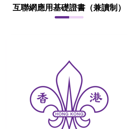
互聯網應用基礎證書（兼讀制）