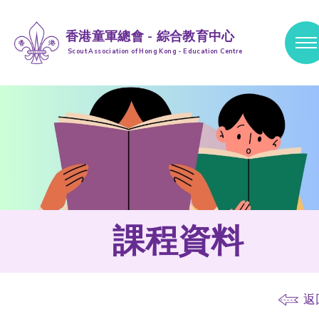
香港童軍總會 - 綜合教育中心
Scout Association of Hong Kong - Education Centre
跳到內容 (按輸入鍵)
課程資料
返