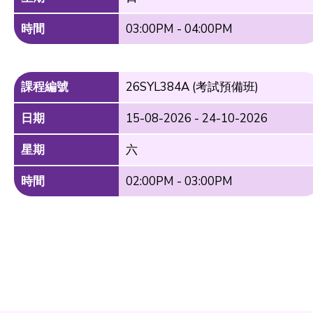
時間
03:00PM - 04:00PM
課程編號
26SYL384A (考試預備班)
日期
15-08-2026 - 24-10-2026
星期
六
時間
02:00PM - 03:00PM