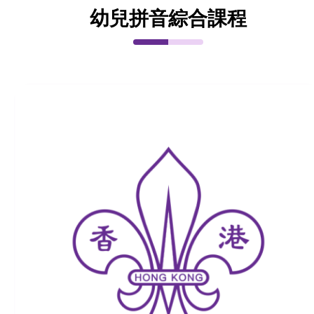
幼兒拼音綜合課程