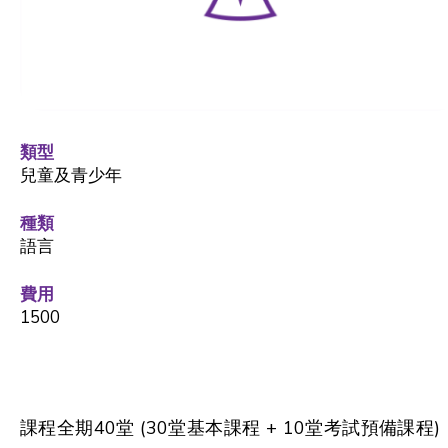
類型
兒童及青少年
種類
語言
費用
1500
課程全期40堂 (30堂基本課程 + 10堂考試預備課程)