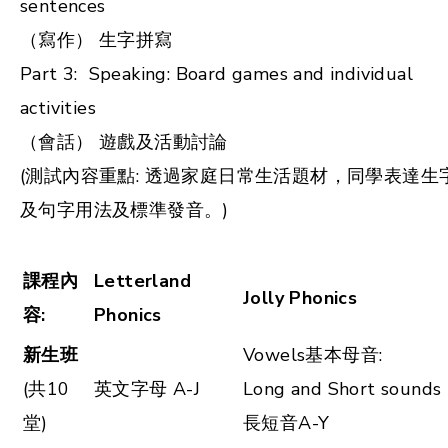
sentences
（寫作） 生字拼寫
Part 3: Speaking: Board games and individual
activities
（會話） 遊戲及活動討論
(測試內容重點: 透過家庭日常生活題材，同學表達生
及句字用法及標準發音。)
課程內
Letterland
Jolly Phonics
容:
Phonics
新生班
Vowels基本母音:
(共10
英文字母 A-J
Long and Short sounds
堂)
長短音A-Y