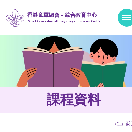
香港童軍總會 - 綜合教育中心
Scout Association of Hong Kong - Education Centre
跳到內容 (按輸入鍵)
課程資料
返