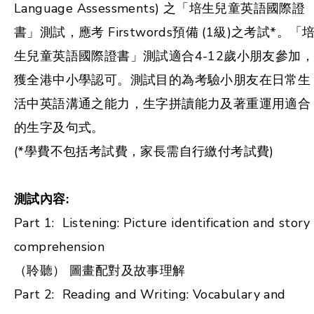
Language Assessments) 之「培生兒童英語國際證
書」測試，應考 Firstwords預備 (1級)之考試*。「
生兒童英語國際證書」測試適合4-12歲小朋友參加，
獲全港中小學認可。測試目的為考驗小朋友在日常生
活中英語溝通之能力，生字拼讀能力及著重運用適合
的生字及句式。
(*學費不包括考試費，家長需自行繳付考試費)
測試內容:
Part 1: Listening: Picture identification and story
comprehension
（聆聽） 圖畫配對及故事理解
Part 2: Reading and Writing: Vocabulary and