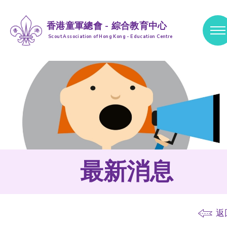
香港童軍總會 - 綜合教育中心
Scout Association of Hong Kong - Education Centre
跳到內容 (按輸入鍵)
最新消息
返