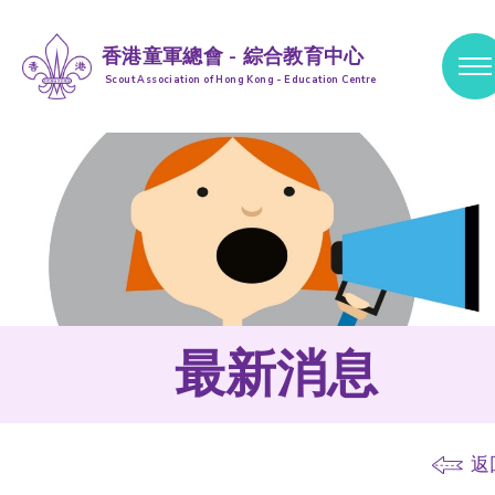
香港童軍總會 - 綜合教育中心
Scout Association of Hong Kong - Education Centre
跳到內容 (按輸入鍵)
最新消息
返