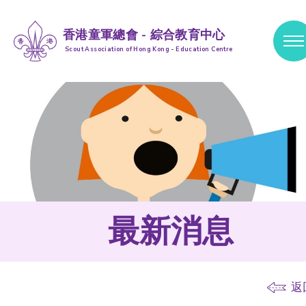
香港童軍總會 - 綜合教育中心
Scout Association of Hong Kong - Education Centre
跳到內容 (按輸入鍵)
最新消息
返