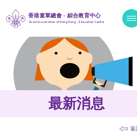
香港童軍總會 - 綜合教育中心
Scout Association of Hong Kong - Education Centre
跳到內容 (按輸入鍵)
最新消息
返