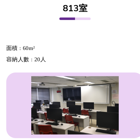
813室
面積 : 60m
2
容納人數 : 20人