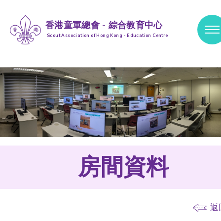
香港童軍總會 - 綜合教育中心
Scout Association of Hong Kong - Education Centre
跳到內容 (按輸入鍵)
房間資料
返