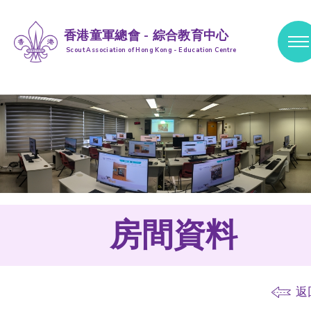
香港童軍總會 - 綜合教育中心
Scout Association of Hong Kong - Education Centre
跳到內容 (按輸入鍵)
房間資料
返