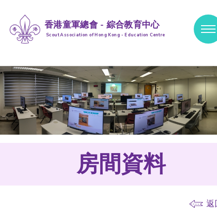
香港童軍總會 - 綜合教育中心
Scout Association of Hong Kong - Education Centre
跳到內容 (按輸入鍵)
房間資料
返