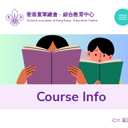
香港童軍總會 - 綜合教育中心
Scout Association of Hong Kong - Education Centre
跳到內容 (按輸入鍵)
Course Info
返