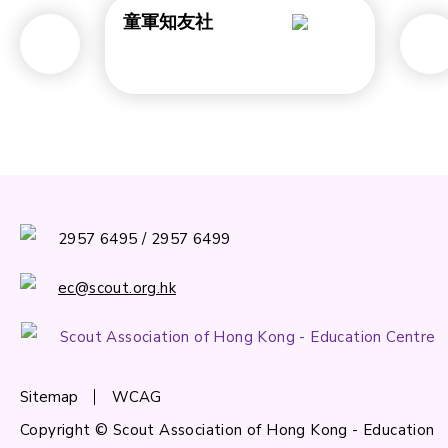
童軍知友社
2957 6495 / 2957 6499
ec@scout.org.hk
Scout Association of Hong Kong - Education Centre
Sitemap
WCAG
Copyright © Scout Association of Hong Kong - Education