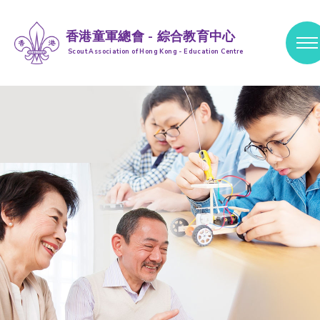
香港童軍總會 - 綜合教育中心
Scout Association of Hong Kong - Education Centre
跳到內容 (按輸入鍵)