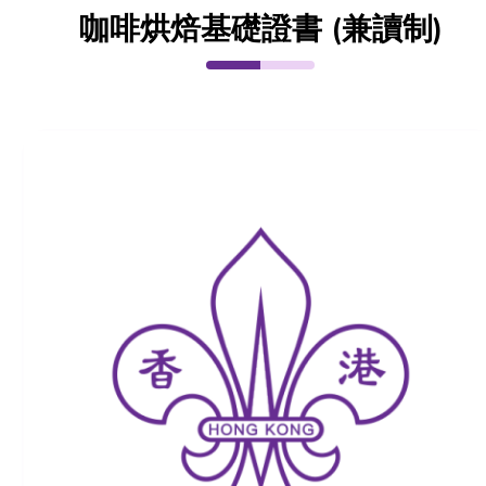
咖啡烘焙基礎證書 (兼讀制)