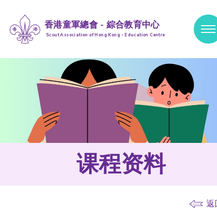
香港童軍總會 - 綜合教育中心
Scout Association of Hong Kong - Education Centre
跳到内容 (按输入键)
课程资料
返