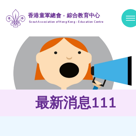
香港童軍總會 - 綜合教育中心
Scout Association of Hong Kong - Education Centre
跳到内容 (按输入键)
最新消息111