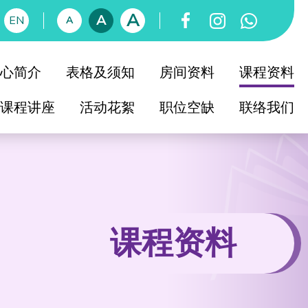
A
A
EN
A
心简介
表格及须知
房间资料
课程资料
课程讲座
活动花絮
职位空缺
联络我们
育中心简介
知友社简史
社教育委员会
育中心校董会
课程资料