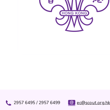
2957 6495 / 2957 6499
ec@scout.org.h