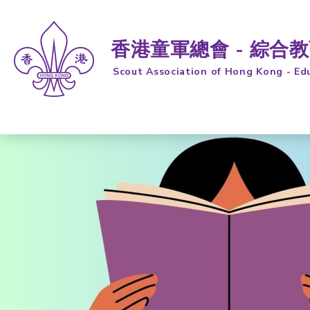
香港童軍總會 - 綜合
Scout Association of Hong Kong - Ed
跳到内容 (按输入键)