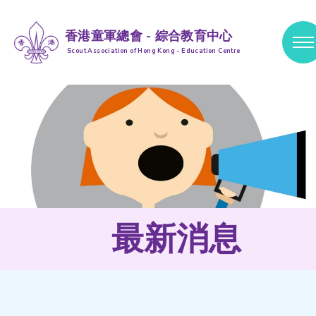
香港童軍總會 - 綜合教育中心
Scout Association of Hong Kong - Education Centre
跳到內容 (按輸入鍵)
最新消息