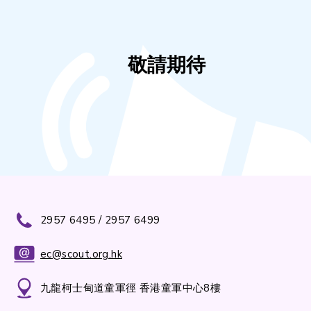
敬請期待
2957 6495 / 2957 6499
ec@scout.org.hk
九龍柯士甸道童軍徑 香港童軍中心8樓