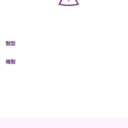
類型
種類