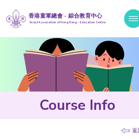
香港童軍總會 - 綜合教育中心
Scout Association of Hong Kong - Education Centre
跳到內容 (按輸入鍵)
Course Info
返