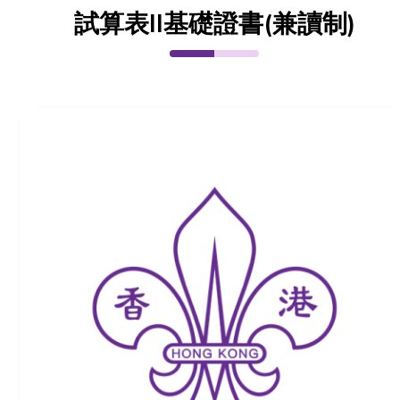
試算表II基礎證書(兼讀制)