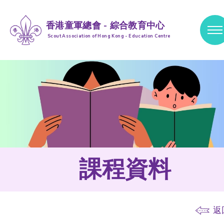
香港童軍總會 - 綜合教育中心
Scout Association of Hong Kong - Education Centre
跳到內容 (按輸入鍵)
課程資料
返