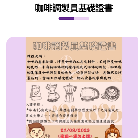
咖啡調製員基礎證書