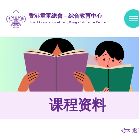
香港童軍總會 - 綜合教育中心
Scout Association of Hong Kong - Education Centre
跳到内容 (按输入键)
课程资料
返