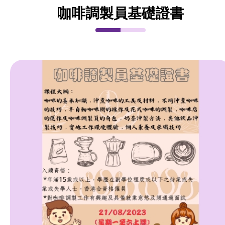
咖啡調製員基礎證書