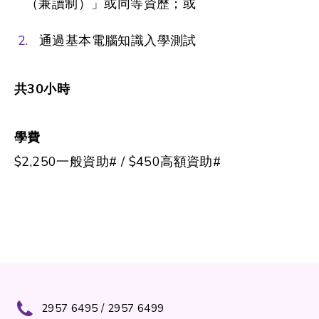
（兼讀制）」或同等資歷；或
通過基本電腦知識入學測試
共
30
小時
學費
$2,250一般資助# / $450高額資助#
2957 6495 / 2957 6499