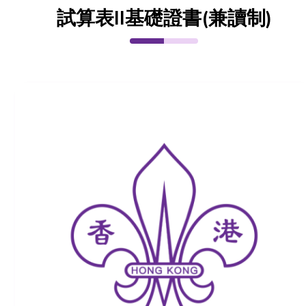
試算表II基礎證書(兼讀制)