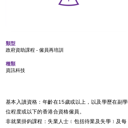
類型
政府資助課程 - 僱員再培訓
種類
資訊科技
基本入讀資格：年齡在15歲或以上，以及學歷在副學
位程度或以下的香港合資格僱員。
非就業掛鈎課程：失業人士﹝包括待業及失學﹞及每