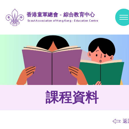
香港童軍總會 - 綜合教育中心
Scout Association of Hong Kong - Education Centre
跳到內容 (按輸入鍵)
課程資料
返