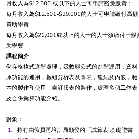
月收入為$12,500 或以下的人士可申請豁免繳費；
每月收入為$12,501-$20,000的人士可申請繳付高額
資助學費；
每月收入為$20,001或以上的人士的人士須繳付一般
助學費。
課程簡介
儲存格格式進階處理，函數與公式的進階運用，資料
庫功能的運用，樞紐分析表及圖表，連結及內嵌，範
本的製作和使用，自訂報表的製作，處理多個工作表
及合併彙算功能介紹。
對象︰
持有由僱員再培訓局頒發的「試算表I基礎證書