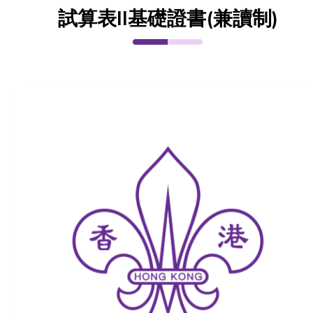
試算表II基礎證書(兼讀制)