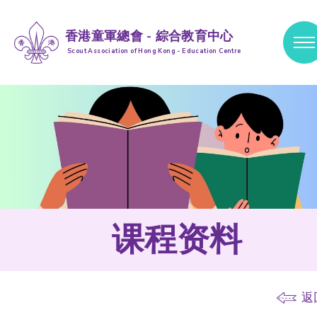
香港童軍總會 - 綜合教育中心
Scout Association of Hong Kong - Education Centre
跳到内容 (按输入键)
课程资料
返