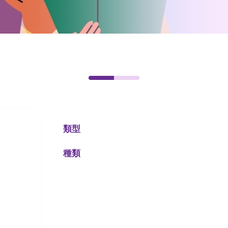
類型
種類