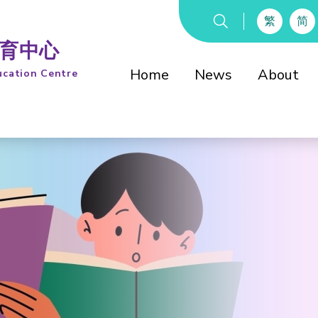
繁
简
教育中心
Home
News
About
ucation Centre
Introduction
History
童軍知友社教育委
綜合教育中心校