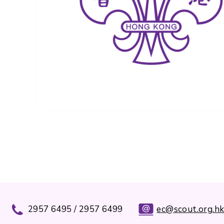
2957 6495 / 2957 6499
ec@scout.org.h