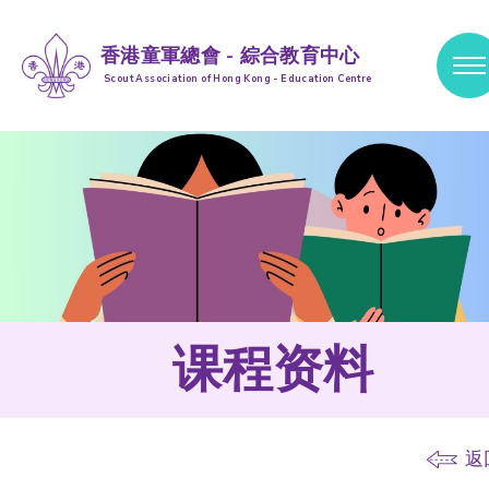
香港童軍總會 - 綜合教育中心
Scout Association of Hong Kong - Education Centre
跳到内容 (按输入键)
课程资料
返